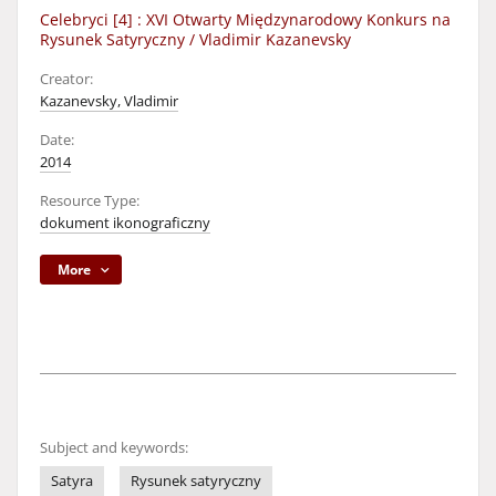
Celebryci [4] : XVI Otwarty Międzynarodowy Konkurs na
Rysunek Satyryczny / Vladimir Kazanevsky
Creator:
Kazanevsky, Vladimir
Date:
2014
Resource Type:
dokument ikonograficzny
More
Subject and keywords:
Satyra
Rysunek satyryczny