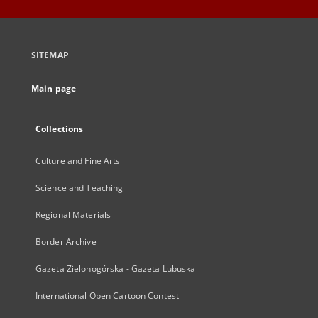
SITEMAP
Main page
Collections
Culture and Fine Arts
Science and Teaching
Regional Materials
Border Archive
Gazeta Zielonogórska - Gazeta Lubuska
International Open Cartoon Contest