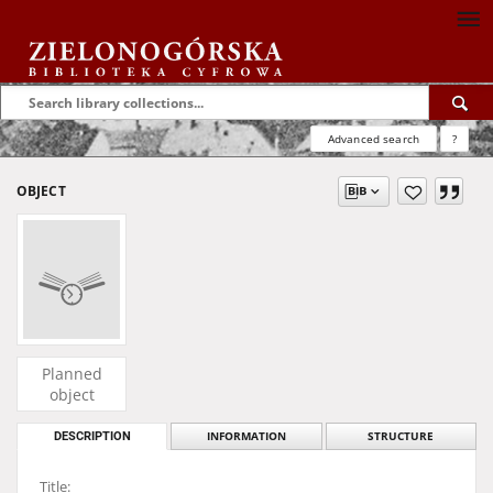
Advanced search
?
OBJECT
Planned
object
DESCRIPTION
INFORMATION
STRUCTURE
Title: