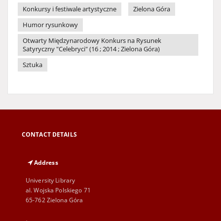
Konkursy i festiwale artystyczne
Zielona Góra
Humor rysunkowy
Otwarty Międzynarodowy Konkurs na Rysunek
Satyryczny "Celebryci" (16 ; 2014 ; Zielona Góra)
Sztuka
CONTACT DETAILS
Address
University Library
al. Wojska Polskiego 71
65-762 Zielona Góra