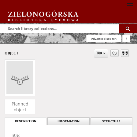
Advanced search
?
OBJECT
Planned
object
DESCRIPTION
INFORMATION
STRUCTURE
Title: