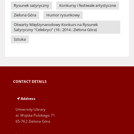
Rysunek satyryczny
Konkursy i festiwale artystyczne
Zielona Góra
Humor rysunkowy
Otwarty Międzynarodowy Konkurs na Rysunek
Satyryczny "Celebryci" (16 ; 2014 ; Zielona Góra)
Sztuka
CONTACT DETAILS
Address
University Library
al. Wojska Polskiego 71
65-762 Zielona Góra