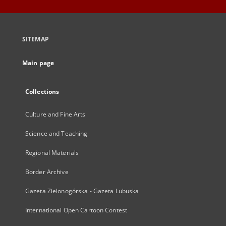
SITEMAP
Main page
Collections
Culture and Fine Arts
Science and Teaching
Regional Materials
Border Archive
Gazeta Zielonogórska - Gazeta Lubuska
International Open Cartoon Contest