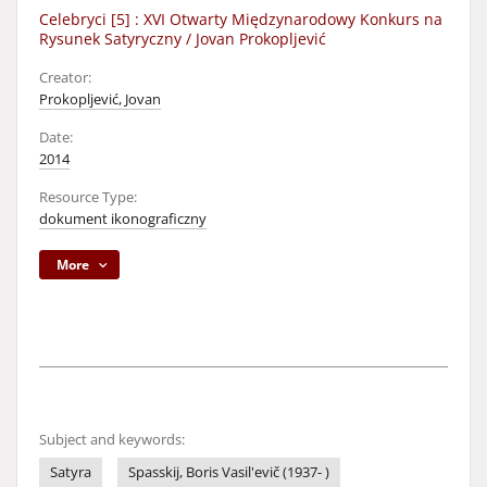
Celebryci [5] : XVI Otwarty Międzynarodowy Konkurs na
Rysunek Satyryczny / Jovan Prokopljević
Creator:
Prokopljević, Jovan
Date:
2014
Resource Type:
dokument ikonograficzny
More
Subject and keywords:
Satyra
Spasskij, Boris Vasil'evič (1937- )