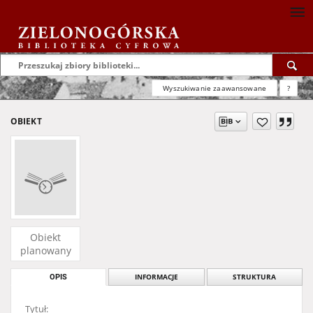
Wyszukiwanie zaawansowane
?
OBIEKT
Obiekt
planowany
OPIS
INFORMACJE
STRUKTURA
Tytuł: