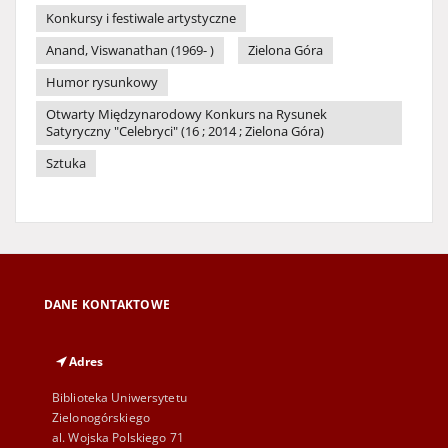
Konkursy i festiwale artystyczne
Anand, Viswanathan (1969- )
Zielona Góra
Humor rysunkowy
Otwarty Międzynarodowy Konkurs na Rysunek
Satyryczny "Celebryci" (16 ; 2014 ; Zielona Góra)
Sztuka
DANE KONTAKTOWE
Adres
Biblioteka Uniwersytetu
Zielonogórskiego
al. Wojska Polskiego 71