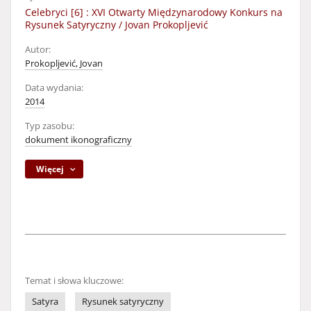
Celebryci [6] : XVI Otwarty Międzynarodowy Konkurs na
Rysunek Satyryczny / Jovan Prokopljević
Autor:
Prokopljević, Jovan
Data wydania:
2014
Typ zasobu:
dokument ikonograficzny
Więcej
Temat i słowa kluczowe:
Satyra
Rysunek satyryczny