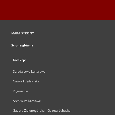
MAPA STRONY
Strona główna
Kolekcje
Dziedzictwo kulturowe
Nauka i dydaktyka
Regionalia
Archiwum Kresowe
Gazeta Zielonogórska - Gazeta Lubuska