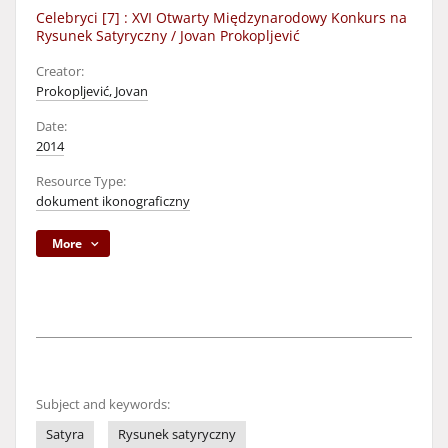
Celebryci [7] : XVI Otwarty Międzynarodowy Konkurs na
Rysunek Satyryczny / Jovan Prokopljević
Creator:
Prokopljević, Jovan
Date:
2014
Resource Type:
dokument ikonograficzny
More
Subject and keywords:
Satyra
Rysunek satyryczny