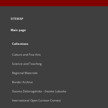
SITEMAP
Main page
Collections
Culture and Fine Arts
Science and Teaching
Regional Materials
Border Archive
Gazeta Zielonogórska - Gazeta Lubuska
International Open Cartoon Contest