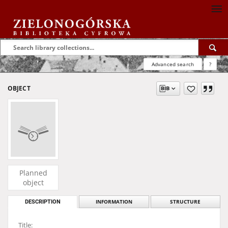
Advanced search
?
OBJECT
Planned
object
DESCRIPTION
INFORMATION
STRUCTURE
Title: