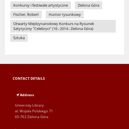
Konkursy i festiwale artystyczne
Zielona Góra
Fischer, Robert
Humor rysunkowy
Otwarty Międzynarodowy Konkurs na Rysunek
Satyryczny "Celebryci" (16 ; 2014 ; Zielona Góra)
Sztuka
CONTACT DETAILS
Address
University Library
al. Wojska Polskiego 71
65-762 Zielona Góra