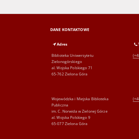
DANE KONTAKTOWE
Adres
Biblioteka Uniwersytetu
(+4
Zielonogórskiego
al. Wojska Polskiego 71
65-762 Zielona Góra
Wojewódzka i Miejska Biblioteka
(+4
Publiczna
im. C. Norwida w Zielonej Górze
al. Wojska Polskiego 9
65-077 Zielona Góra