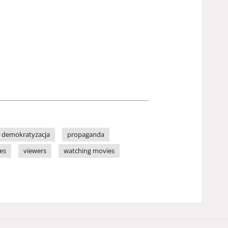
demokratyzacja
propaganda
es
viewers
watching movies