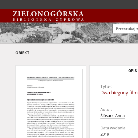
OBIEKT
OPIS
Tytuł:
Dwa bieguny filmo
Autor:
Ślósarz, Anna
Data wydania:
2019