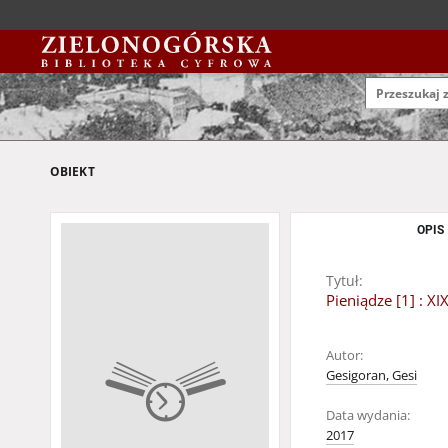
OBIEKT
OPIS
Tytuł:
Pieniądze [1] : 
Autor:
Gesigoran, Gesi
Data wydania:
2017