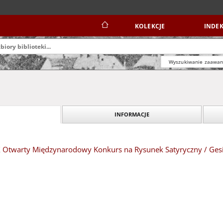
KOLEKCJE
INDEK
Wyszukiwanie zaawa
INFORMACJE
XIX Otwarty Międzynarodowy Konkurs na Rysunek Satyryczny / Ges