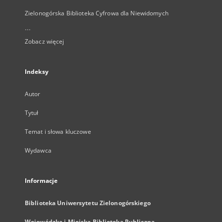
Zielonogórska Biblioteka Cyfrowa dla Niewidomych
...
Zobacz więcej
Indeksy
Autor
Tytuł
Temat i słowa kluczowe
Wydawca
Informacje
Biblioteka Uniwersytetu Zielonogórskiego
Wojewódzka i Miejska Biblioteka Publiczna