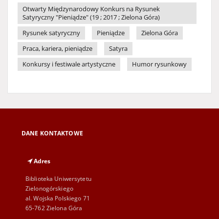
Otwarty Międzynarodowy Konkurs na Rysunek
Satyryczny "Pieniądze" (19 ; 2017 ; Zielona Góra)
Rysunek satyryczny
Pieniądze
Zielona Góra
Praca, kariera, pieniądze
Satyra
Konkursy i festiwale artystyczne
Humor rysunkowy
DANE KONTAKTOWE
Adres
Biblioteka Uniwersytetu
Zielonogórskiego
al. Wojska Polskiego 71
65-762 Zielona Góra