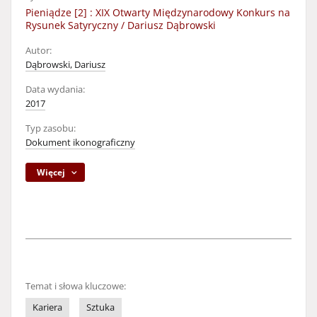
Pieniądze [2] : XIX Otwarty Międzynarodowy Konkurs na
Rysunek Satyryczny / Dariusz Dąbrowski
Autor:
Dąbrowski, Dariusz
Data wydania:
2017
Typ zasobu:
Dokument ikonograficzny
Więcej
Temat i słowa kluczowe:
Kariera
Sztuka