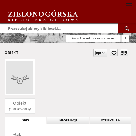
Wyszukiwanie zaawansowane
?
OBIEKT
Obiekt
planowany
OPIS
INFORMACJE
STRUKTURA
Tytuł: