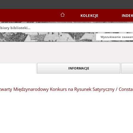
KOLEKCJE
INDEK
Wyszukiwanie zaawa
INFORMACJE
 Otwarty Międzynarodowy Konkurs na Rysunek Satyryczny / Consta