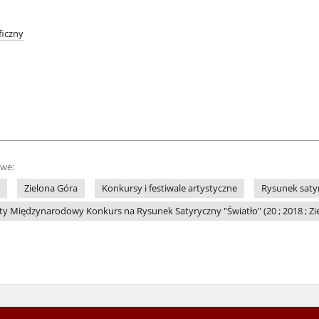
iczny
owe:
Zielona Góra
Konkursy i festiwale artystyczne
Rysunek saty
y Międzynarodowy Konkurs na Rysunek Satyryczny "Światło" (20 ; 2018 ; Zi