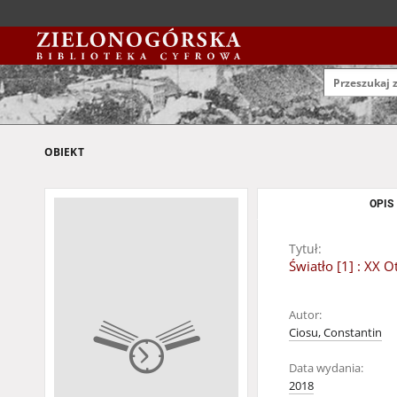
OBIEKT
OPIS
Tytuł:
Światło [1] : XX
Autor:
Ciosu, Constantin
Data wydania:
2018