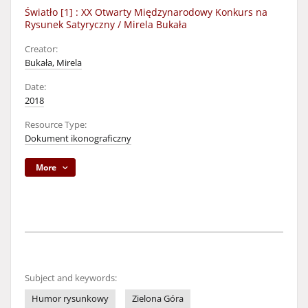
Światło [1] : XX Otwarty Międzynarodowy Konkurs na
Rysunek Satyryczny / Mirela Bukała
Creator:
Bukała, Mirela
Date:
2018
Resource Type:
Dokument ikonograficzny
More
Subject and keywords:
Humor rysunkowy
Zielona Góra