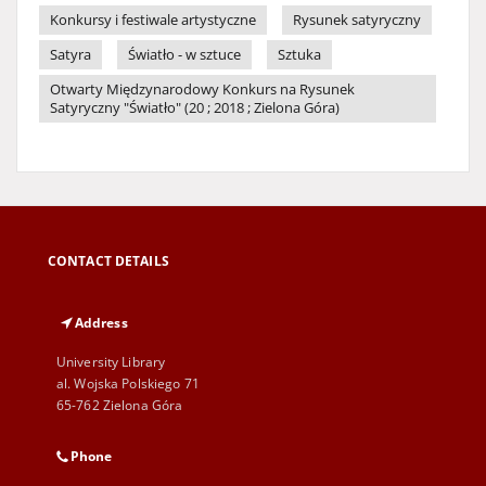
Konkursy i festiwale artystyczne
Rysunek satyryczny
Satyra
Światło - w sztuce
Sztuka
Otwarty Międzynarodowy Konkurs na Rysunek
Satyryczny "Światło" (20 ; 2018 ; Zielona Góra)
CONTACT DETAILS
Address
University Library
al. Wojska Polskiego 71
65-762 Zielona Góra
Phone