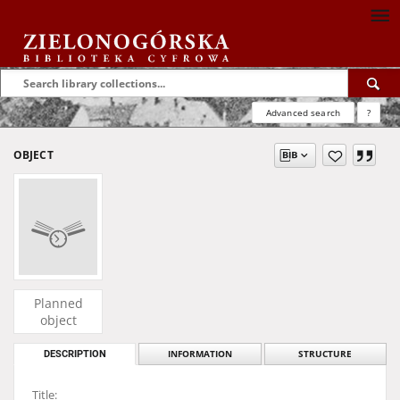
Advanced search
?
OBJECT
Planned
object
DESCRIPTION
INFORMATION
STRUCTURE
Title: