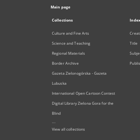
Main page
Collections
Inde
Culture and Fine Arts
Creat
Science and Teaching
Title
Regional Materials
Subje
Border Archive
Publi
Gazeta Zielonogórska - Gazeta
Lubuska
International Open Cartoon Contest
Digital Library Zielona Gora for the
Blind
...
View all collections