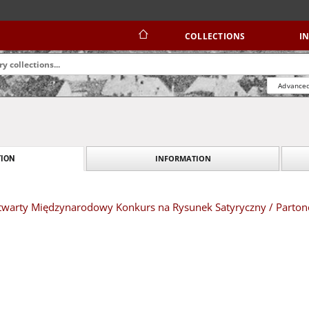
COLLECTIONS
I
Advanced
INFORMATION
ION
 Otwarty Międzynarodowy Konkurs na Rysunek Satyryczny / Parton