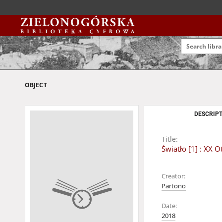
OBJECT
DESCRIPT
Title:
Światło [1] : XX
Creator:
Partono
Date:
2018