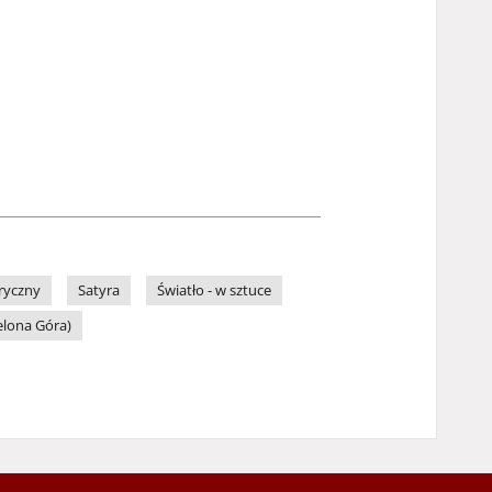
ryczny
Satyra
Światło - w sztuce
elona Góra)