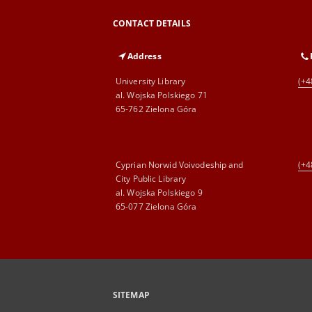
CONTACT DETAILS
Address
University Library
(+4
al. Wojska Polskiego 71
65-762 Zielona Góra
Cyprian Norwid Voivodeship and
(+4
City Public Library
al. Wojska Polskiego 9
65-077 Zielona Góra
SITEMAP