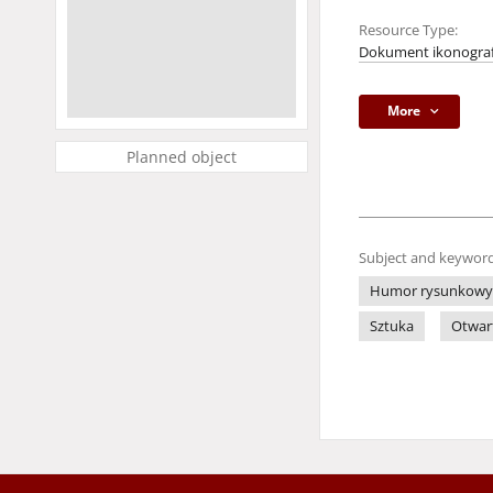
Resource Type:
Dokument ikonograf
More
Planned object
Subject and keyword
Humor rysunkowy
Sztuka
Otwart