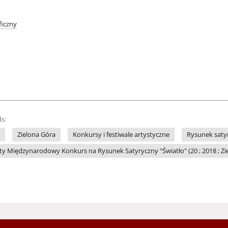
iczny
s:
Zielona Góra
Konkursy i festiwale artystyczne
Rysunek saty
y Międzynarodowy Konkurs na Rysunek Satyryczny "Światło" (20 ; 2018 ; Zi