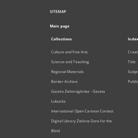
SITEMAP
Main page
Collections
Inde
Culture and Fine Arts
Creat
Science and Teaching
Title
Regional Materials
Subje
Border Archive
Publi
Gazeta Zielonogórska - Gazeta
Lubuska
International Open Cartoon Contest
Digital Library Zielona Gora for the
Blind