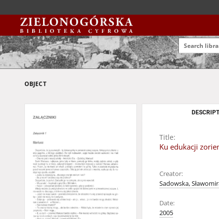
OBJECT
DESCRIPT
Title:
Ku edukacji zori
Creator:
Sadowska, Sławomir
Date:
2005