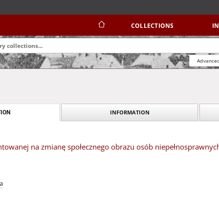
COLLECTIONS
I
Advanced
INFORMATION
ION
entowanej na zmianę społecznego obrazu osób niepełnosprawnych 
a