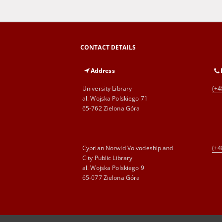
CONTACT DETAILS
Address
University Library
(+4
al. Wojska Polskiego 71
65-762 Zielona Góra
Cyprian Norwid Voivodeship and
(+4
City Public Library
al. Wojska Polskiego 9
65-077 Zielona Góra