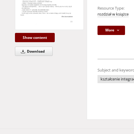
Resource Type:
rozdział w książce
More
Show content
Download
Subject and keyword
kształcenie integra