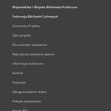
Wojewódzka i Miejska Biblioteka Publiczna
Federacja Bibliotek Cyfrowych
Uczestnicy Projektu
Opis projektu
Dla autorów i wydawców
Najczęściej zadawane pytania
Informacje techniczne
Kontakt
Statystyki
Oprogramowanie dLibra
Polityka prywatności
Kanały RSS