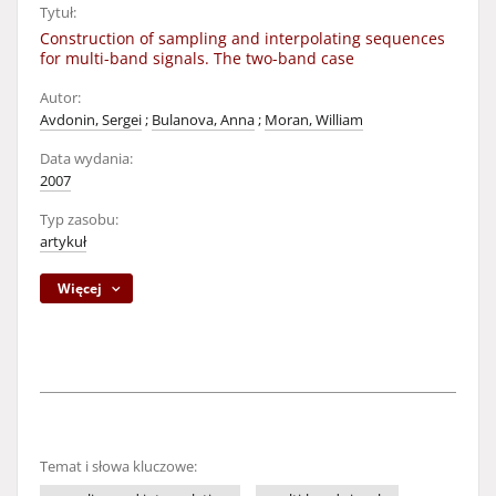
Tytuł:
Construction of sampling and interpolating sequences
for multi-band signals. The two-band case
Autor:
Avdonin, Sergei
;
Bulanova, Anna
;
Moran, William
Data wydania:
2007
Typ zasobu:
artykuł
Więcej
Temat i słowa kluczowe: