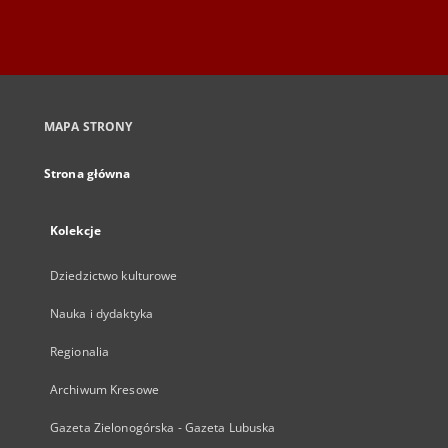
MAPA STRONY
Strona główna
Kolekcje
Dziedzictwo kulturowe
Nauka i dydaktyka
Regionalia
Archiwum Kresowe
Gazeta Zielonogórska - Gazeta Lubuska