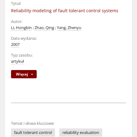
Tytuł:
Reliability modeling of fault tolerant control systems
Autor:
Li, Hongbin
;
Zhao, Qing
;
Yang, Zhenyu
Data wydania:
2007
Typ zasobu:
artykuł
Więcej
Temat i słowa kluczowe:
fault tolerant control
reliability evaluation