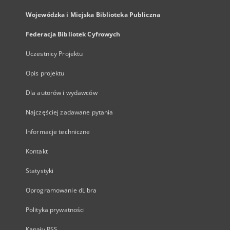
Wojewódzka i Miejska Biblioteka Publiczna
Federacja Bibliotek Cyfrowych
Uczestnicy Projektu
Opis projektu
Dla autorów i wydawców
Najczęściej zadawane pytania
Informacje techniczne
Kontakt
Statystyki
Oprogramowanie dLibra
Polityka prywatności
Kanały RSS