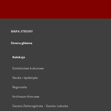
MAPA STRONY
Strona główna
Kolekcje
Dziedzictwo kulturowe
Nauka i dydaktyka
Regionalia
Archiwum Kresowe
Gazeta Zielonogórska - Gazeta Lubuska