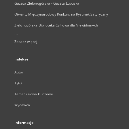
Gazeta Zielonogórska - Gazeta Lubuska
Otwarty Międzynarodowy Konkurs na Rysunek Satyryczny
Zielonogórska Biblioteka Cyfrowa dla Niewidomych
...
Zobacz więcej
Indeksy
Autor
Tytuł
Temat i słowa kluczowe
Wydawca
Informacje