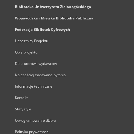
Biblioteka Uniwersytetu Zielonogórskiego
Wojewódzka i Miejska Biblioteka Publiczna
Federacja Bibliotek Cyfrowych
Uczestnicy Projektu
Opis projektu
Dla autorów i wydawców
Najczęściej zadawane pytania
Informacje techniczne
Kontakt
Statystyki
Oprogramowanie dLibra
Polityka prywatności