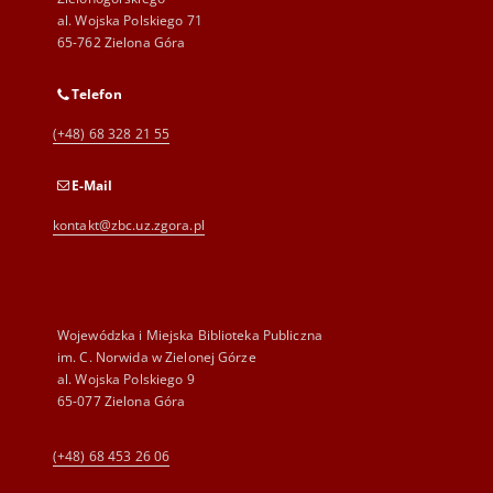
al. Wojska Polskiego 71
65-762 Zielona Góra
Telefon
(+48) 68 328 21 55
E-Mail
kontakt@zbc.uz.zgora.pl
Wojewódzka i Miejska Biblioteka Publiczna
im. C. Norwida w Zielonej Górze
al. Wojska Polskiego 9
65-077 Zielona Góra
(+48) 68 453 26 06