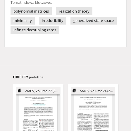
Temat i słowa kluczowe:
polynomial matrices
realization theory
minimality
irreducibility
generalized state space
infinite decoupling zeros
OBIEKTY
podobne
AMCS, Volume 27 (2017)
AMCS, Volume 24 (2014)