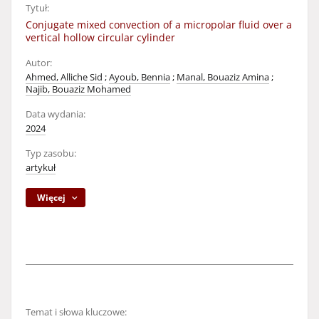
Tytuł:
Conjugate mixed convection of a micropolar fluid over a
vertical hollow circular cylinder
Autor:
Ahmed, Alliche Sid
;
Ayoub, Bennia
;
Manal, Bouaziz Amina
;
Najib, Bouaziz Mohamed
Data wydania:
2024
Typ zasobu:
artykuł
Więcej
Temat i słowa kluczowe: