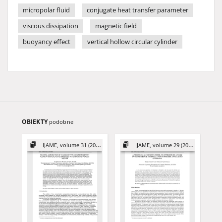
micropolar fluid
conjugate heat transfer parameter
viscous dissipation
magnetic field
buoyancy effect
vertical hollow circular cylinder
OBIEKTY
podobne
IJAME, volume 31 (2026)
IJAME, volume 29 (2024)