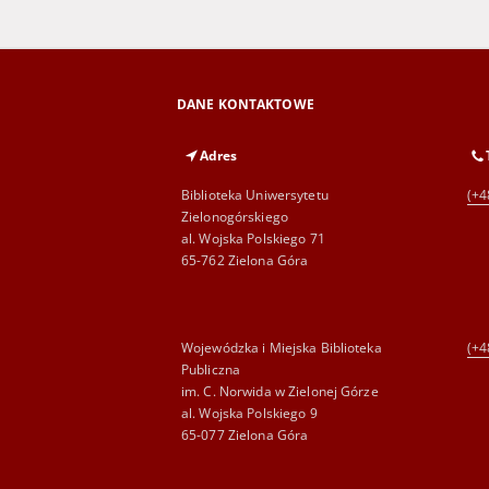
DANE KONTAKTOWE
Adres
Biblioteka Uniwersytetu
(+4
Zielonogórskiego
al. Wojska Polskiego 71
65-762 Zielona Góra
Wojewódzka i Miejska Biblioteka
(+4
Publiczna
im. C. Norwida w Zielonej Górze
al. Wojska Polskiego 9
65-077 Zielona Góra