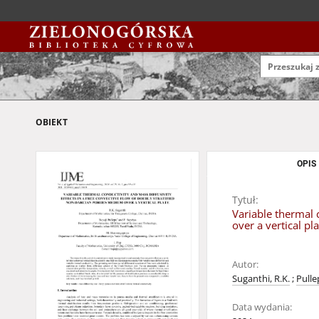
OBIEKT
OPIS
Tytuł:
Variable thermal 
over a vertical pl
Autor:
Suganthi, R.K.
;
Pulle
Data wydania: