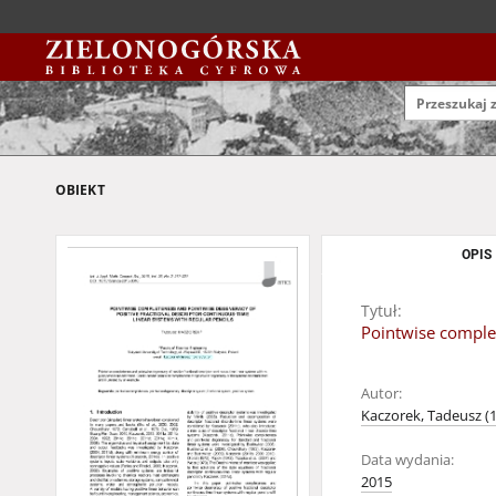
OBIEKT
OPIS
Tytuł:
Pointwise complet
Autor:
Kaczorek, Tadeusz (1
Data wydania:
2015