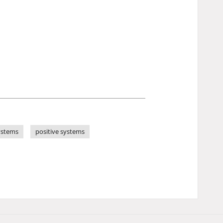
systems
positive systems