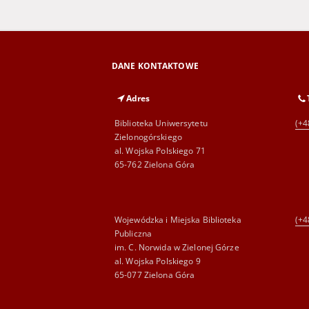
DANE KONTAKTOWE
Adres
Biblioteka Uniwersytetu
(+4
Zielonogórskiego
al. Wojska Polskiego 71
65-762 Zielona Góra
Wojewódzka i Miejska Biblioteka
(+4
Publiczna
im. C. Norwida w Zielonej Górze
al. Wojska Polskiego 9
65-077 Zielona Góra