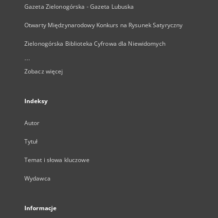
Gazeta Zielonogórska - Gazeta Lubuska
Otwarty Międzynarodowy Konkurs na Rysunek Satyryczny
Zielonogórska Biblioteka Cyfrowa dla Niewidomych
...
Zobacz więcej
Indeksy
Autor
Tytuł
Temat i słowa kluczowe
Wydawca
Informacje