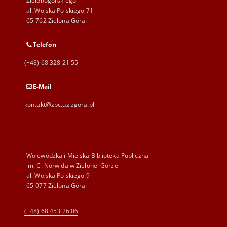
Zielonogórskiego
al. Wojska Polskiego 71
65-762 Zielona Góra
Telefon
(+48) 68 328 21 55
E-Mail
kontakt@zbc.uz.zgora.pl
Wojewódzka i Miejska Biblioteka Publiczna
im. C. Norwida w Zielonej Górze
al. Wojska Polskiego 9
65-077 Zielona Góra
(+48) 68 453 26 06