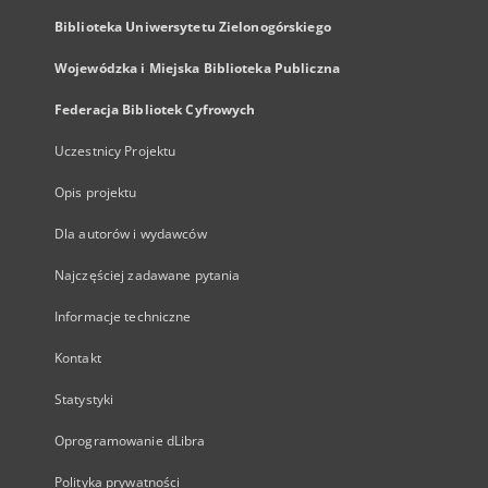
Biblioteka Uniwersytetu Zielonogórskiego
Wojewódzka i Miejska Biblioteka Publiczna
Federacja Bibliotek Cyfrowych
Uczestnicy Projektu
Opis projektu
Dla autorów i wydawców
Najczęściej zadawane pytania
Informacje techniczne
Kontakt
Statystyki
Oprogramowanie dLibra
Polityka prywatności