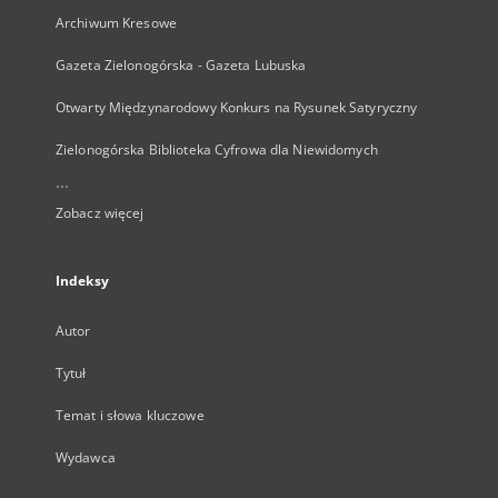
Archiwum Kresowe
Gazeta Zielonogórska - Gazeta Lubuska
Otwarty Międzynarodowy Konkurs na Rysunek Satyryczny
Zielonogórska Biblioteka Cyfrowa dla Niewidomych
...
Zobacz więcej
Indeksy
Autor
Tytuł
Temat i słowa kluczowe
Wydawca