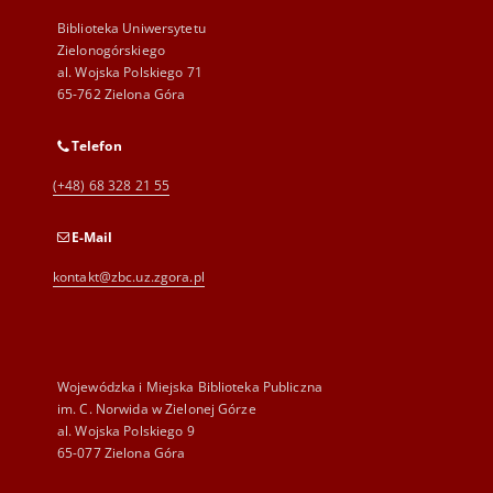
Biblioteka Uniwersytetu
Zielonogórskiego
al. Wojska Polskiego 71
65-762 Zielona Góra
Telefon
(+48) 68 328 21 55
E-Mail
kontakt@zbc.uz.zgora.pl
Wojewódzka i Miejska Biblioteka Publiczna
im. C. Norwida w Zielonej Górze
al. Wojska Polskiego 9
65-077 Zielona Góra