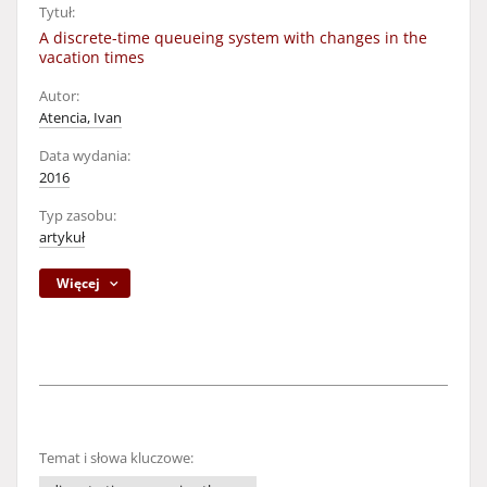
Tytuł:
A discrete-time queueing system with changes in the
vacation times
Autor:
Atencia, Ivan
Data wydania:
2016
Typ zasobu:
artykuł
Więcej
Temat i słowa kluczowe: