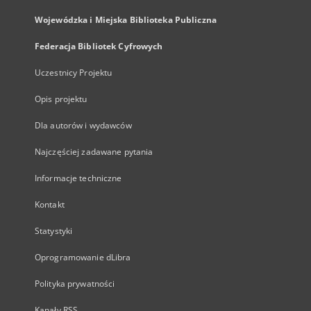
Wojewódzka i Miejska Biblioteka Publiczna
Federacja Bibliotek Cyfrowych
Uczestnicy Projektu
Opis projektu
Dla autorów i wydawców
Najczęściej zadawane pytania
Informacje techniczne
Kontakt
Statystyki
Oprogramowanie dLibra
Polityka prywatności
Kanały RSS