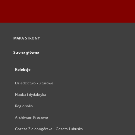
MAPA STRONY
Strona główna
Kolekcje
Dziedzictwo kulturowe
Nauka i dydaktyka
Regionalia
Archiwum Kresowe
Gazeta Zielonogórska - Gazeta Lubuska