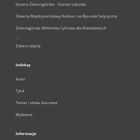
Gazeta Zielonogórska - Gazeta Lubuska
Otwarty Międzynarodowy Konkurs na Rysunek Satyryczny
Zielonogórska Biblioteka Cyfrowa dla Niewidomych
...
Zobacz więcej
Indeksy
Autor
Tytuł
Temat i słowa kluczowe
Wydawca
Informacje