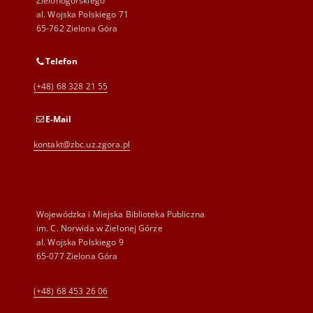
Zielonogórskiego
al. Wojska Polskiego 71
65-762 Zielona Góra
Telefon
(+48) 68 328 21 55
E-Mail
kontakt@zbc.uz.zgora.pl
Wojewódzka i Miejska Biblioteka Publiczna
im. C. Norwida w Zielonej Górze
al. Wojska Polskiego 9
65-077 Zielona Góra
(+48) 68 453 26 06