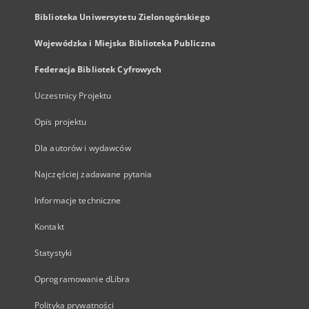
Biblioteka Uniwersytetu Zielonogórskiego
Wojewódzka i Miejska Biblioteka Publiczna
Federacja Bibliotek Cyfrowych
Uczestnicy Projektu
Opis projektu
Dla autorów i wydawców
Najczęściej zadawane pytania
Informacje techniczne
Kontakt
Statystyki
Oprogramowanie dLibra
Polityka prywatności