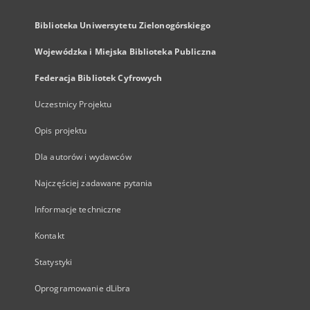
Biblioteka Uniwersytetu Zielonogórskiego
Wojewódzka i Miejska Biblioteka Publiczna
Federacja Bibliotek Cyfrowych
Uczestnicy Projektu
Opis projektu
Dla autorów i wydawców
Najczęściej zadawane pytania
Informacje techniczne
Kontakt
Statystyki
Oprogramowanie dLibra