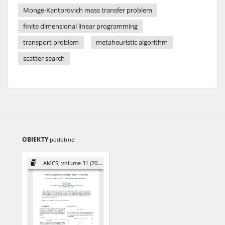
Monge-Kantorovich mass transfer problem
finite dimensional linear programming
transport problem
metaheuristic algorithm
scatter search
OBIEKTY
podobne
AMCS, volume 31 (2021)