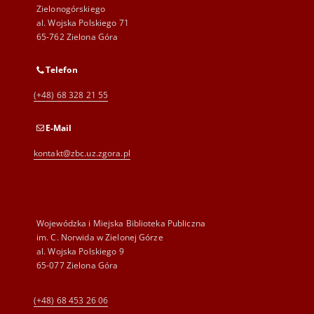
Zielonogórskiego
al. Wojska Polskiego 71
65-762 Zielona Góra
Telefon
(+48) 68 328 21 55
E-Mail
kontakt@zbc.uz.zgora.pl
Wojewódzka i Miejska Biblioteka Publiczna
im. C. Norwida w Zielonej Górze
al. Wojska Polskiego 9
65-077 Zielona Góra
(+48) 68 453 26 06