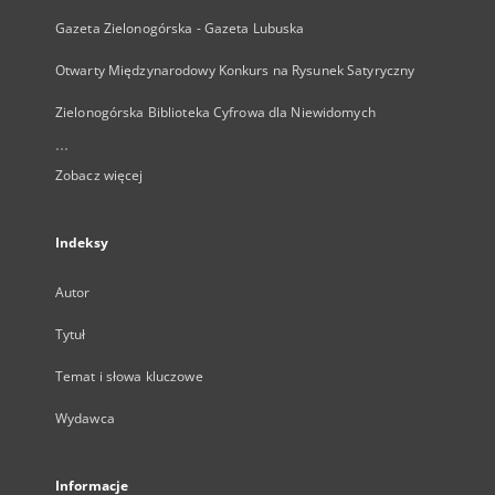
Gazeta Zielonogórska - Gazeta Lubuska
Otwarty Międzynarodowy Konkurs na Rysunek Satyryczny
Zielonogórska Biblioteka Cyfrowa dla Niewidomych
...
Zobacz więcej
Indeksy
Autor
Tytuł
Temat i słowa kluczowe
Wydawca
Informacje