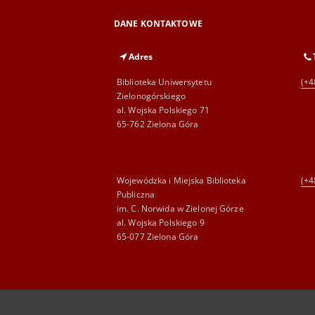
DANE KONTAKTOWE
Adres
Biblioteka Uniwersytetu
(+4
Zielonogórskiego
al. Wojska Polskiego 71
65-762 Zielona Góra
Wojewódzka i Miejska Biblioteka
(+4
Publiczna
im. C. Norwida w Zielonej Górze
al. Wojska Polskiego 9
65-077 Zielona Góra