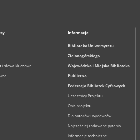
ksy
Informacje
Biblioteka Uniwersytetu
Zielonogórskiego
 i słowa kluczowe
Wojewódzka i Miejska Biblioteka
wca
Publiczna
Federacja Bibliotek Cyfrowych
Uczestnicy Projektu
Opis projektu
Dla autorów i wydawców
Najczęściej zadawane pytania
Informacje techniczne