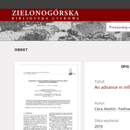
OBIEKT
OPIS
Tytuł:
An advance in inf
Autor:
Cera, Martín
;
Fedria
Data wydania:
2016