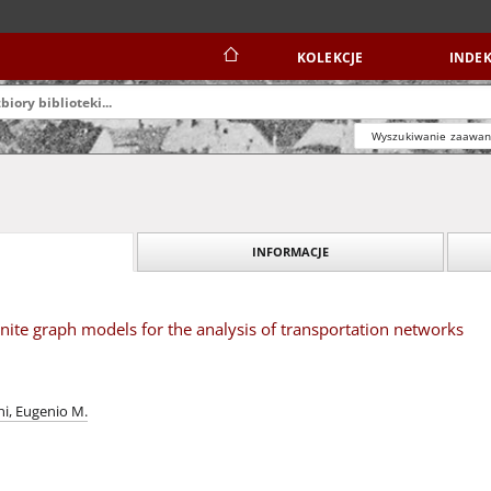
KOLEKCJE
INDEK
Wyszukiwanie zaawa
INFORMACJE
inite graph models for the analysis of transportation networks
ni, Eugenio M.