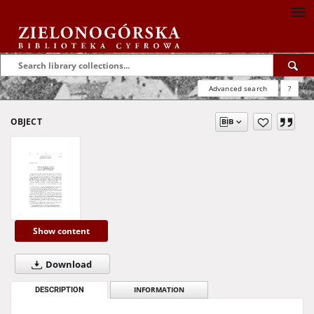
Advanced search
?
OBJECT
Show content
Download
DESCRIPTION
INFORMATION