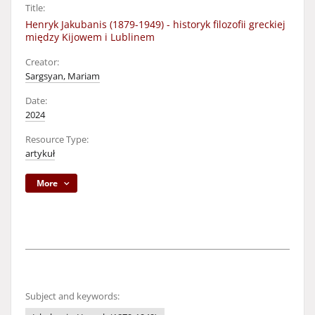
Title:
Henryk Jakubanis (1879-1949) - historyk filozofii greckiej
między Kijowem i Lublinem
Creator:
Sargsyan, Mariam
Date:
2024
Resource Type:
artykuł
More
Subject and keywords: