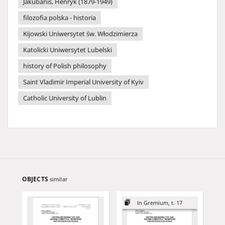
Jakubanis, Henryk (1879-1949)
filozofia polska - historia
Kijowski Uniwersytet św. Włodzimierza
Katolicki Uniwersytet Lubelski
history of Polish philosophy
Saint Vladimir Imperial University of Kyiv
Catholic University of Lublin
OBJECTS
similar
In Gremium, t. 17