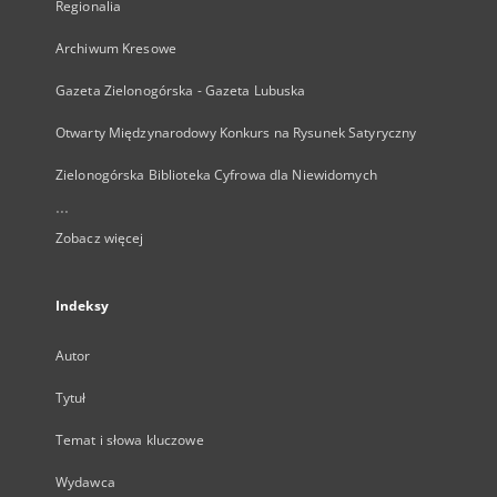
Regionalia
Archiwum Kresowe
Gazeta Zielonogórska - Gazeta Lubuska
Otwarty Międzynarodowy Konkurs na Rysunek Satyryczny
Zielonogórska Biblioteka Cyfrowa dla Niewidomych
...
Zobacz więcej
Indeksy
Autor
Tytuł
Temat i słowa kluczowe
Wydawca