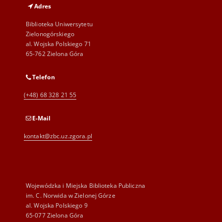
Adres
Biblioteka Uniwersytetu
Zielonogórskiego
al. Wojska Polskiego 71
65-762 Zielona Góra
Telefon
(+48) 68 328 21 55
E-Mail
kontakt@zbc.uz.zgora.pl
Wojewódzka i Miejska Biblioteka Publiczna
im. C. Norwida w Zielonej Górze
al. Wojska Polskiego 9
65-077 Zielona Góra