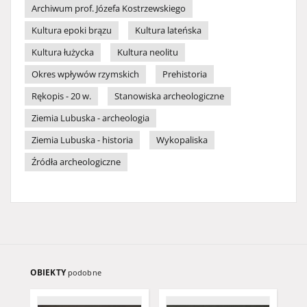
Archiwum prof. Józefa Kostrzewskiego
Kultura epoki brązu
Kultura lateńska
Kultura łużycka
Kultura neolitu
Okres wpływów rzymskich
Prehistoria
Rękopis - 20 w.
Stanowiska archeologiczne
Ziemia Lubuska - archeologia
Ziemia Lubuska - historia
Wykopaliska
Źródła archeologiczne
OBIEKTY
podobne