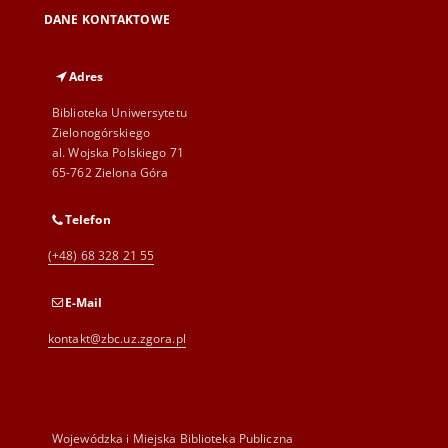
DANE KONTAKTOWE
Adres
Biblioteka Uniwersytetu
Zielonogórskiego
al. Wojska Polskiego 71
65-762 Zielona Góra
Telefon
(+48) 68 328 21 55
E-Mail
kontakt@zbc.uz.zgora.pl
Wojewódzka i Miejska Biblioteka Publiczna