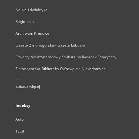
Nauka i dydaktyka
Regionalia
Archiwum Kresowe
Gazeta Zielonogórska - Gazeta Lubuska
Otwarty Międzynarodowy Konkurs na Rysunek Satyryczny
Zielonogórska Biblioteka Cyfrowa dla Niewidomych
...
Zobacz więcej
Indeksy
Autor
Tytuł