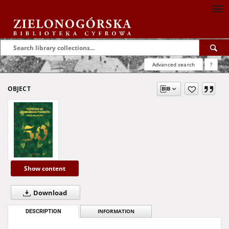
Advanced search
?
OBJECT
Show content
Download
DESCRIPTION
INFORMATION