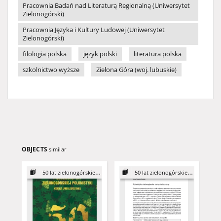
Pracownia Badań nad Literaturą Regionalną (Uniwersytet
Zielonogórski)
Pracownia Języka i Kultury Ludowej (Uniwersytet
Zielonogórski)
filologia polska
język polski
literatura polska
szkolnictwo wyższe
Zielona Góra (woj. lubuskie)
OBJECTS
similar
50 lat zielonogórskiej polonistyki
50 lat zielonogórskiej polonistyki