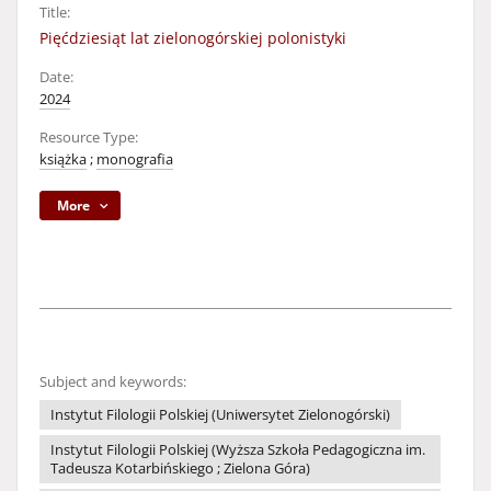
Title:
Pięćdziesiąt lat zielonogórskiej polonistyki
Date:
2024
Resource Type:
książka
;
monografia
More
Subject and keywords:
Instytut Filologii Polskiej (Uniwersytet Zielonogórski)
Instytut Filologii Polskiej (Wyższa Szkoła Pedagogiczna im.
Tadeusza Kotarbińskiego ; Zielona Góra)