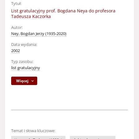
Tytuł:
List gratulacyjny prof. Bogdana Neya do profesora
Tadeusza Kaczorka
Autor:
Ney, Bogdan Jerzy (1935-2020)
Data wydania:
2002
Typ zasobu:
list gratulacyjny
Więcej
Temat i słowa kluczowe: