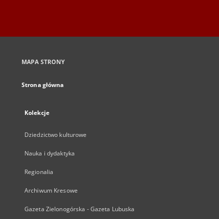
MAPA STRONY
Strona główna
Kolekcje
Dziedzictwo kulturowe
Nauka i dydaktyka
Regionalia
Archiwum Kresowe
Gazeta Zielonogórska - Gazeta Lubuska