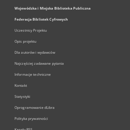
Wojewódzka i Miejska Biblioteka Publiczna
Federacja Bibliotek Cyfrowych
Uczestnicy Projektu
Opis projektu
Dla autorów i wydawców
Najczęściej zadawane pytania
Informacje techniczne
Kontakt
Statystyki
Oprogramowanie dLibra
Polityka prywatności
Kanały RSS