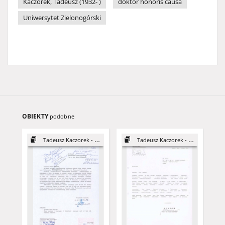
Kaczorek, Tadeusz (1932- )
doktor honoris causa
Uniwersytet Zielonogórski
OBIEKTY
podobne
Tadeusz Kaczorek - DHC
Tadeusz Kaczorek - DHC