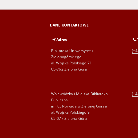
DANE KONTAKTOWE
Adres
Biblioteka Uniwersytetu
(+4
Zielonogórskiego
al. Wojska Polskiego 71
65-762 Zielona Góra
Wojewódzka i Miejska Biblioteka
(+4
Publiczna
im. C. Norwida w Zielonej Górze
al. Wojska Polskiego 9
65-077 Zielona Góra