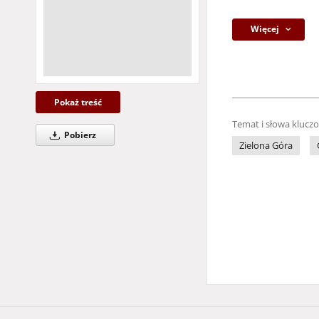
Więcej
Pokaż treść
Temat i słowa klucz
Pobierz
Zielona Góra