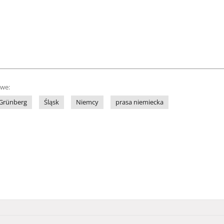
owe:
Grünberg
Śląsk
Niemcy
prasa niemiecka