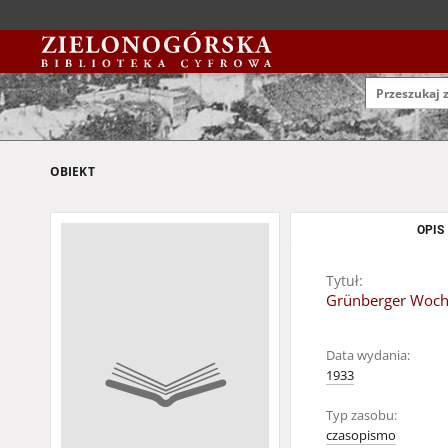
OBIEKT
OPIS
Tytuł:
Grünberger Wochen
Data wydania:
1933
Typ zasobu:
czasopismo