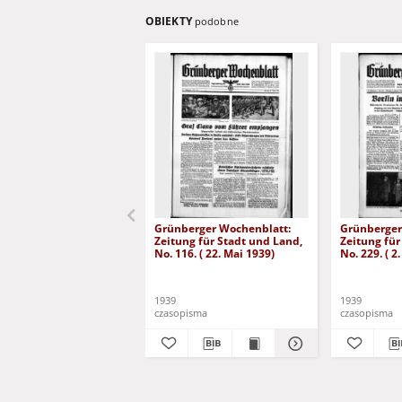
OBIEKTY
podobne
Grünberger Wochenblatt:
Grünberger
Zeitung für Stadt und Land,
Zeitung für
No. 116. ( 22. Mai 1939)
No. 229. ( 2
1939
1939
czasopisma
czasopisma