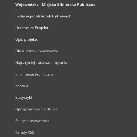
Wojewódzka i Miejska Biblioteka Publiczna
Federacja Bibliotek Cyfrowych
Uczestnicy Projektu
Opis projektu
Dla autorów i wydawców
Najczęściej zadawane pytania
Informacje techniczne
Kontakt
Statystyki
Oprogramowanie dLibra
Polityka prywatności
Kanały RSS