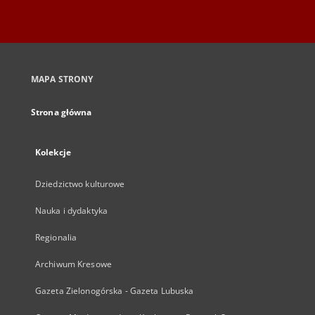
MAPA STRONY
Strona główna
Kolekcje
Dziedzictwo kulturowe
Nauka i dydaktyka
Regionalia
Archiwum Kresowe
Gazeta Zielonogórska - Gazeta Lubuska