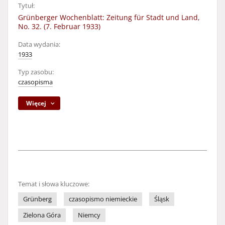
Tytuł:
Grünberger Wochenblatt: Zeitung für Stadt und Land,
No. 32. (7. Februar 1933)
Data wydania:
1933
Typ zasobu:
czasopisma
Więcej
Temat i słowa kluczowe:
Grünberg
czasopismo niemieckie
Śląsk
Zielona Góra
Niemcy