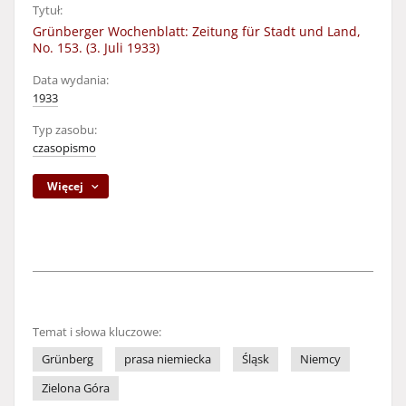
Tytuł:
Grünberger Wochenblatt: Zeitung für Stadt und Land,
No. 153. (3. Juli 1933)
Data wydania:
1933
Typ zasobu:
czasopismo
Więcej
Temat i słowa kluczowe:
Grünberg
prasa niemiecka
Śląsk
Niemcy
Zielona Góra