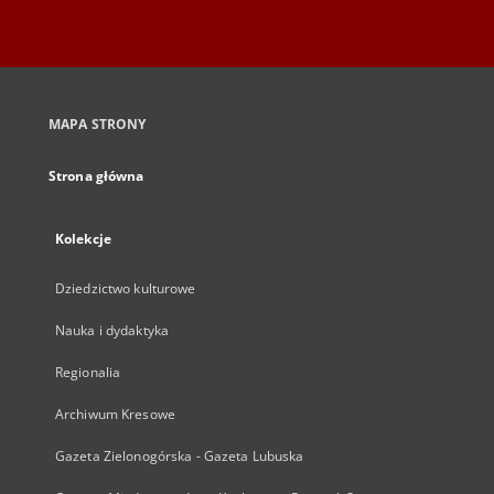
MAPA STRONY
Strona główna
Kolekcje
Dziedzictwo kulturowe
Nauka i dydaktyka
Regionalia
Archiwum Kresowe
Gazeta Zielonogórska - Gazeta Lubuska