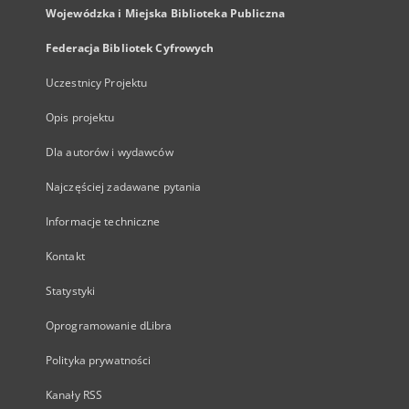
Wojewódzka i Miejska Biblioteka Publiczna
Federacja Bibliotek Cyfrowych
Uczestnicy Projektu
Opis projektu
Dla autorów i wydawców
Najczęściej zadawane pytania
Informacje techniczne
Kontakt
Statystyki
Oprogramowanie dLibra
Polityka prywatności
Kanały RSS