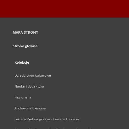
MAPA STRONY
Strona główna
Kolekcje
Dziedzictwo kulturowe
Nauka i dydaktyka
Regionalia
Archiwum Kresowe
Gazeta Zielonogórska - Gazeta Lubuska