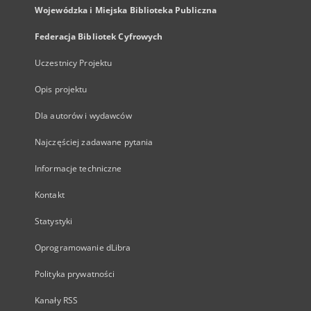
Wojewódzka i Miejska Biblioteka Publiczna
Federacja Bibliotek Cyfrowych
Uczestnicy Projektu
Opis projektu
Dla autorów i wydawców
Najczęściej zadawane pytania
Informacje techniczne
Kontakt
Statystyki
Oprogramowanie dLibra
Polityka prywatności
Kanały RSS