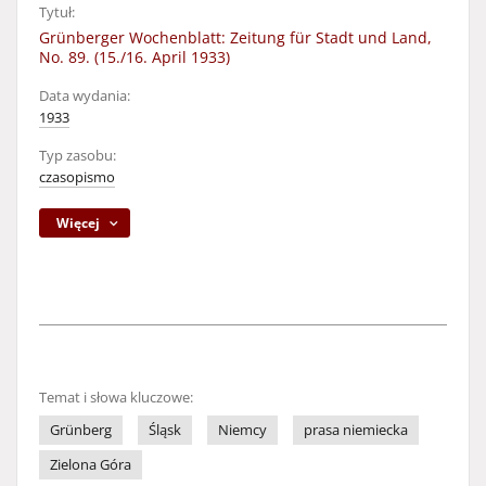
Tytuł:
Grünberger Wochenblatt: Zeitung für Stadt und Land,
No. 89. (15./16. April 1933)
Data wydania:
1933
Typ zasobu:
czasopismo
Więcej
Temat i słowa kluczowe:
Grünberg
Śląsk
Niemcy
prasa niemiecka
Zielona Góra