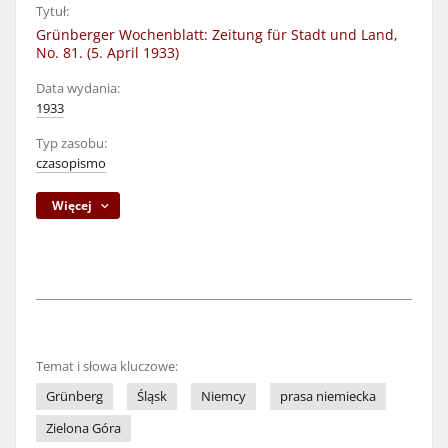
Tytuł:
Grünberger Wochenblatt: Zeitung für Stadt und Land,
No. 81. (5. April 1933)
Data wydania:
1933
Typ zasobu:
czasopismo
Więcej
Temat i słowa kluczowe:
Grünberg
Śląsk
Niemcy
prasa niemiecka
Zielona Góra