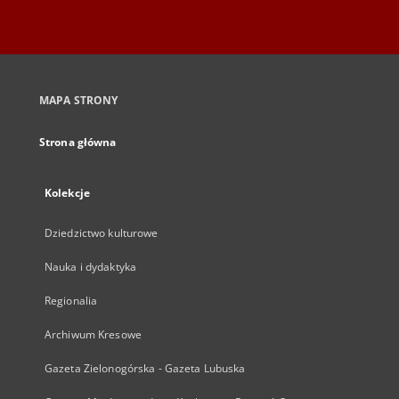
MAPA STRONY
Strona główna
Kolekcje
Dziedzictwo kulturowe
Nauka i dydaktyka
Regionalia
Archiwum Kresowe
Gazeta Zielonogórska - Gazeta Lubuska