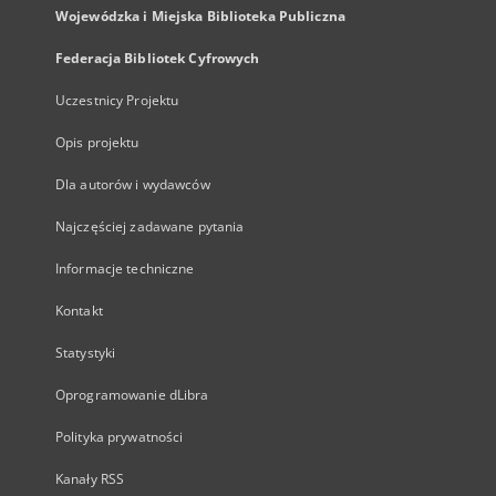
Wojewódzka i Miejska Biblioteka Publiczna
Federacja Bibliotek Cyfrowych
Uczestnicy Projektu
Opis projektu
Dla autorów i wydawców
Najczęściej zadawane pytania
Informacje techniczne
Kontakt
Statystyki
Oprogramowanie dLibra
Polityka prywatności
Kanały RSS