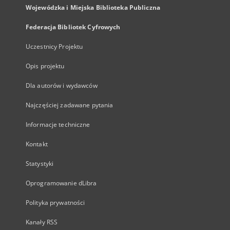
Wojewódzka i Miejska Biblioteka Publiczna
Federacja Bibliotek Cyfrowych
Uczestnicy Projektu
Opis projektu
Dla autorów i wydawców
Najczęściej zadawane pytania
Informacje techniczne
Kontakt
Statystyki
Oprogramowanie dLibra
Polityka prywatności
Kanały RSS