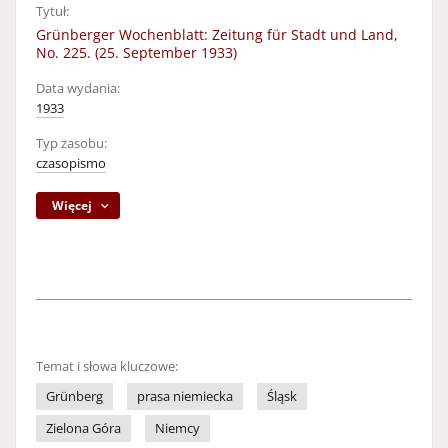
Tytuł:
Grünberger Wochenblatt: Zeitung für Stadt und Land,
No. 225. (25. September 1933)
Data wydania:
1933
Typ zasobu:
czasopismo
Więcej
Temat i słowa kluczowe:
Grünberg
prasa niemiecka
Śląsk
Zielona Góra
Niemcy