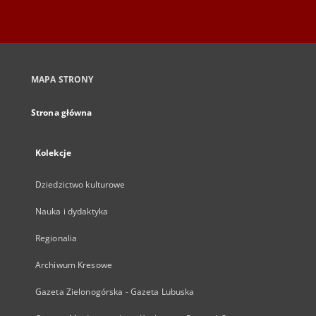
MAPA STRONY
Strona główna
Kolekcje
Dziedzictwo kulturowe
Nauka i dydaktyka
Regionalia
Archiwum Kresowe
Gazeta Zielonogórska - Gazeta Lubuska