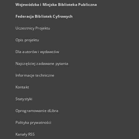
Wojewódzka i Miejska Biblioteka Publiczna
Federacja Bibliotek Cyfrowych
Uczestnicy Projektu
Opis projektu
Dla autorów i wydawców
Najczęściej zadawane pytania
Informacje techniczne
Kontakt
Statystyki
Oprogramowanie dLibra
Polityka prywatności
Kanały RSS