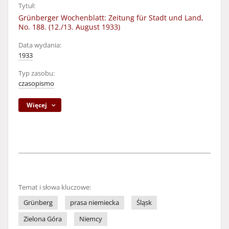
Tytuł:
Grünberger Wochenblatt: Zeitung für Stadt und Land,
No. 188. (12./13. August 1933)
Data wydania:
1933
Typ zasobu:
czasopismo
Więcej
Temat i słowa kluczowe:
Grünberg
prasa niemiecka
Śląsk
Zielona Góra
Niemcy