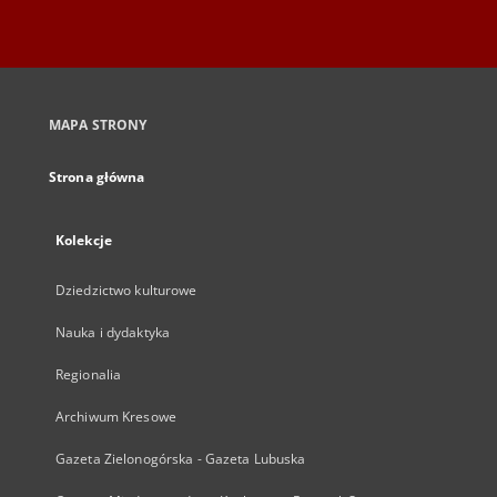
MAPA STRONY
Strona główna
Kolekcje
Dziedzictwo kulturowe
Nauka i dydaktyka
Regionalia
Archiwum Kresowe
Gazeta Zielonogórska - Gazeta Lubuska