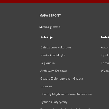
MAPA STRONY
Strona główna
Kolekcje
Inde
Dziedzictwo kulturowe
Autor
Nauka i dydaktyka
Tytuł
Regionalia
Temat
Archiwum Kresowe
Wyda
Gazeta Zielonogórska - Gazeta
Lubuska
Otwarty Międzynarodowy Konkurs na
Rysunek Satyryczny