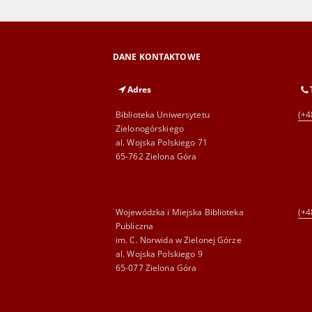
DANE KONTAKTOWE
Adres
Biblioteka Uniwersytetu
(+4
Zielonogórskiego
al. Wojska Polskiego 71
65-762 Zielona Góra
Wojewódzka i Miejska Biblioteka
(+4
Publiczna
im. C. Norwida w Zielonej Górze
al. Wojska Polskiego 9
65-077 Zielona Góra