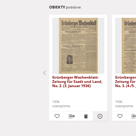
OBIEKTY
podobne
Grünberger Wochenblatt:
Grünberger
Zeitung für Stadt und Land,
Zeitung für
No. 2. (3. Januar 1936)
No. 3. (4./5
1936
1936
czasopisma
czasopisma