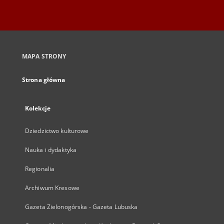
MAPA STRONY
Strona główna
Kolekcje
Dziedzictwo kulturowe
Nauka i dydaktyka
Regionalia
Archiwum Kresowe
Gazeta Zielonogórska - Gazeta Lubuska