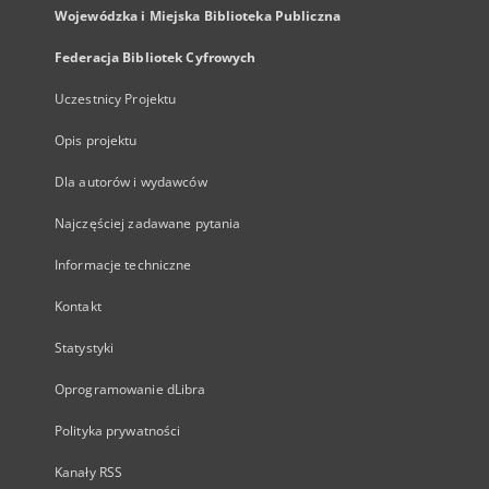
Wojewódzka i Miejska Biblioteka Publiczna
Federacja Bibliotek Cyfrowych
Uczestnicy Projektu
Opis projektu
Dla autorów i wydawców
Najczęściej zadawane pytania
Informacje techniczne
Kontakt
Statystyki
Oprogramowanie dLibra
Polityka prywatności
Kanały RSS