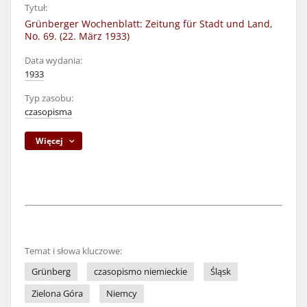
Tytuł:
Grünberger Wochenblatt: Zeitung für Stadt und Land,
No. 69. (22. März 1933)
Data wydania:
1933
Typ zasobu:
czasopisma
Więcej
Temat i słowa kluczowe:
Grünberg
czasopismo niemieckie
Śląsk
Zielona Góra
Niemcy