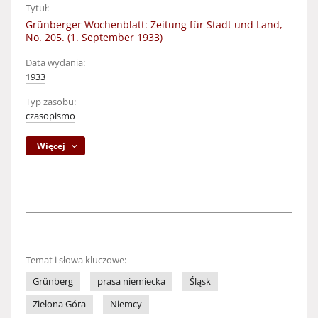
Tytuł:
Grünberger Wochenblatt: Zeitung für Stadt und Land,
No. 205. (1. September 1933)
Data wydania:
1933
Typ zasobu:
czasopismo
Więcej
Temat i słowa kluczowe:
Grünberg
prasa niemiecka
Śląsk
Zielona Góra
Niemcy