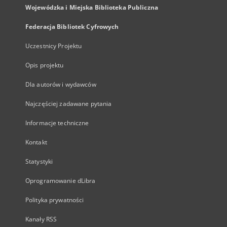
Wojewódzka i Miejska Biblioteka Publiczna
Federacja Bibliotek Cyfrowych
Uczestnicy Projektu
Opis projektu
Dla autorów i wydawców
Najczęściej zadawane pytania
Informacje techniczne
Kontakt
Statystyki
Oprogramowanie dLibra
Polityka prywatności
Kanały RSS