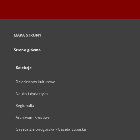
MAPA STRONY
Strona główna
Kolekcje
Dziedzictwo kulturowe
Nauka i dydaktyka
Regionalia
Archiwum Kresowe
Gazeta Zielonogórska - Gazeta Lubuska