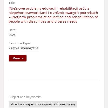
Title:
(Nie)nowe problemy edukacji i rehabilitacji osób z
niepełnosprawnościami i o zróżnicowanych potrzebach
= (Not)new problems of education and rehabilitation of
people with disabilities and diverse needs
Date:
2024
Resource Type:
książka
;
monografia
More
Subject and keywords:
dziecko z niepełnosprawnością intelektualną