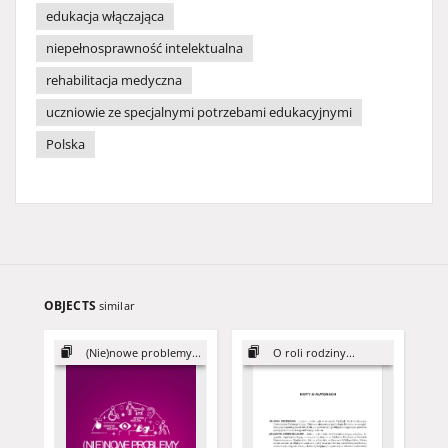
edukacja włączająca
niepełnosprawność intelektualna
rehabilitacja medyczna
uczniowie ze specjalnymi potrzebami edukacyjnymi
Polska
OBJECTS
similar
(Nie)nowe problemy...
O roli rodziny...