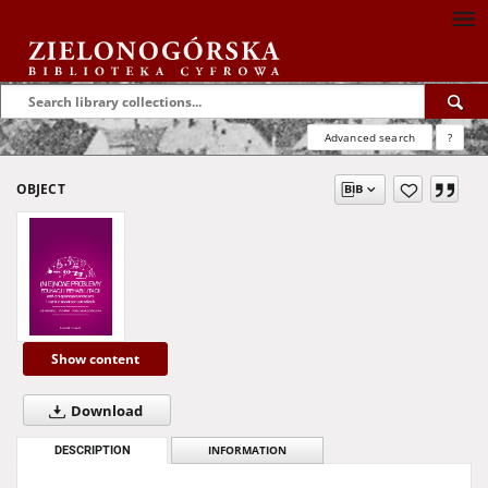
Advanced search
?
OBJECT
Show content
Download
DESCRIPTION
INFORMATION