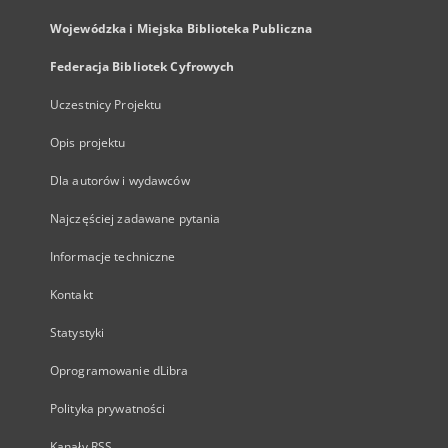
Wojewódzka i Miejska Biblioteka Publiczna
Federacja Bibliotek Cyfrowych
Uczestnicy Projektu
Opis projektu
Dla autorów i wydawców
Najczęściej zadawane pytania
Informacje techniczne
Kontakt
Statystyki
Oprogramowanie dLibra
Polityka prywatności
Kanały RSS