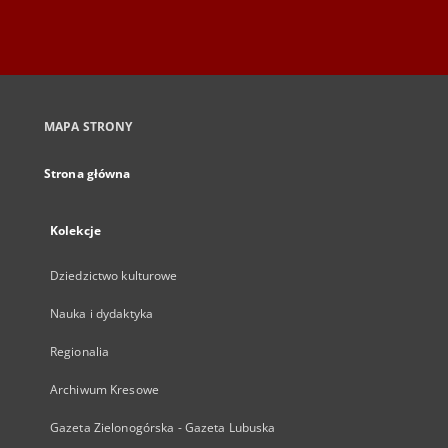
MAPA STRONY
Strona główna
Kolekcje
Dziedzictwo kulturowe
Nauka i dydaktyka
Regionalia
Archiwum Kresowe
Gazeta Zielonogórska - Gazeta Lubuska