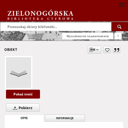
Wyszukiwanie zaawansowane
?
OBIEKT
Pokaż treść
Pobierz
OPIS
INFORMACJE