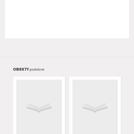
OBIEKTY
podobne