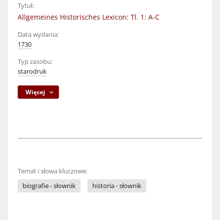
Tytuł:
Allgemeines Historisches Lexicon: Tl. 1: A-C
Data wydania:
1730
Typ zasobu:
starodruk
Więcej
Temat i słowa kluczowe:
biografie - słownik
historia - słownik