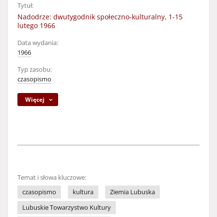
Tytuł:
Nadodrze: dwutygodnik społeczno-kulturalny, 1-15
lutego 1966
Data wydania:
1966
Typ zasobu:
czasopismo
Więcej
Temat i słowa kluczowe:
czasopismo
kultura
Ziemia Lubuska
Lubuskie Towarzystwo Kultury