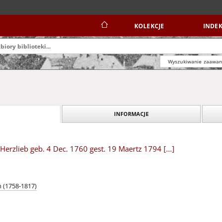
KOLEKCJE
INDEK
Wyszukiwanie zaawa
INFORMACJE
l Herzlieb geb. 4 Dec. 1760 gest. 19 Maertz 1794 [...]
h (1758-1817)