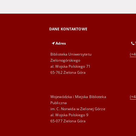
DANE KONTAKTOWE
Adres
Biblioteka Uniwersytetu
(+4
Zielonogórskiego
al. Wojska Polskiego 71
65-762 Zielona Góra
Wojewódzka i Miejska Biblioteka
(+4
Publiczna
im. C. Norwida w Zielonej Górze
al. Wojska Polskiego 9
65-077 Zielona Góra