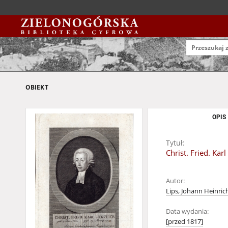
OBIEKT
OPIS
Tytuł:
Christ. Fried. Kar
Autor:
Lips, Johann Heinric
Data wydania:
[przed 1817]