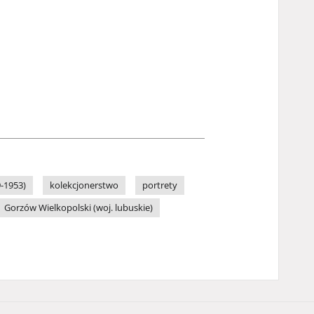
9-1953)
kolekcjonerstwo
portrety
Gorzów Wielkopolski (woj. lubuskie)