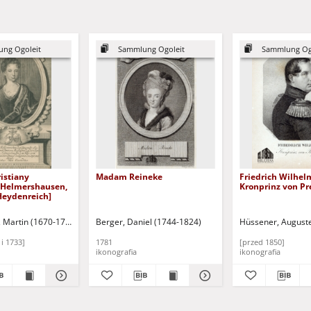
ng Ogoleit
Sammlung Ogoleit
Sammlung Og
ristiany
Madam Reineke
Friedrich Wilhel
 Helmershausen,
Kronprinz von P
Heydenreich]
, Martin (1670-1733)
Berger, Daniel (1744-1824)
Hüssener, August
i 1733]
1781
[przed 1850]
ikonografia
ikonografia