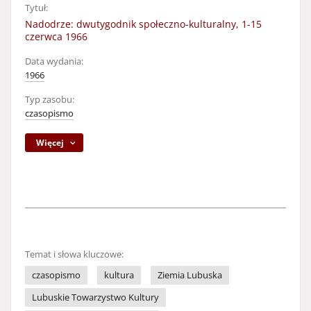
Tytuł:
Nadodrze: dwutygodnik społeczno-kulturalny, 1-15
czerwca 1966
Data wydania:
1966
Typ zasobu:
czasopismo
Więcej
Temat i słowa kluczowe:
czasopismo
kultura
Ziemia Lubuska
Lubuskie Towarzystwo Kultury