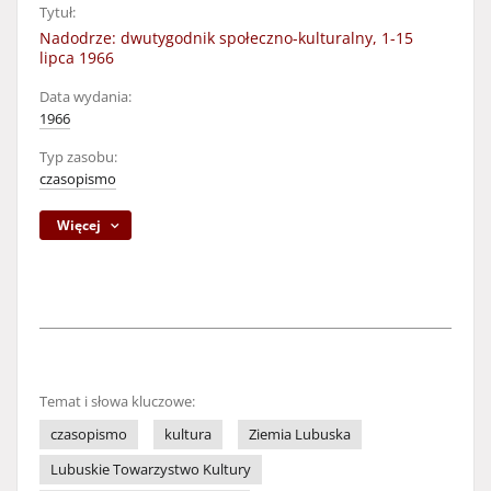
Tytuł:
Nadodrze: dwutygodnik społeczno-kulturalny, 1-15
lipca 1966
Data wydania:
1966
Typ zasobu:
czasopismo
Więcej
Temat i słowa kluczowe:
czasopismo
kultura
Ziemia Lubuska
Lubuskie Towarzystwo Kultury