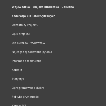
Wojewódzka i Miejska Biblioteka Publiczna
Federacja Bibliotek Cyfrowych
Uczestnicy Projektu
Opis projektu
Dla autorów i wydawców
Najczęściej zadawane pytania
Informacje techniczne
Kontakt
Statystyki
Oprogramowanie dLibra
Polityka prywatności
Kanały RSS