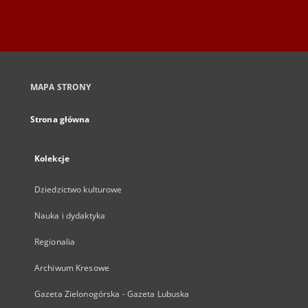
MAPA STRONY
Strona główna
Kolekcje
Dziedzictwo kulturowe
Nauka i dydaktyka
Regionalia
Archiwum Kresowe
Gazeta Zielonogórska - Gazeta Lubuska