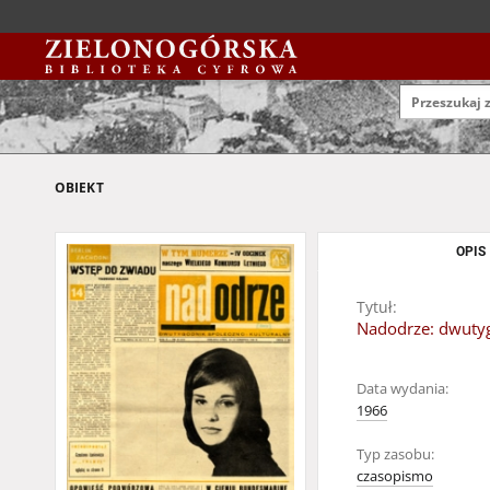
OBIEKT
OPIS
Tytuł:
Nadodrze: dwutyg
Data wydania:
1966
Typ zasobu:
czasopismo