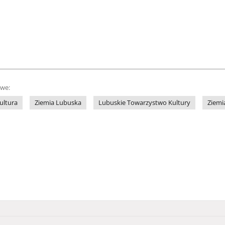
owe:
ultura
Ziemia Lubuska
Lubuskie Towarzystwo Kultury
Ziemi