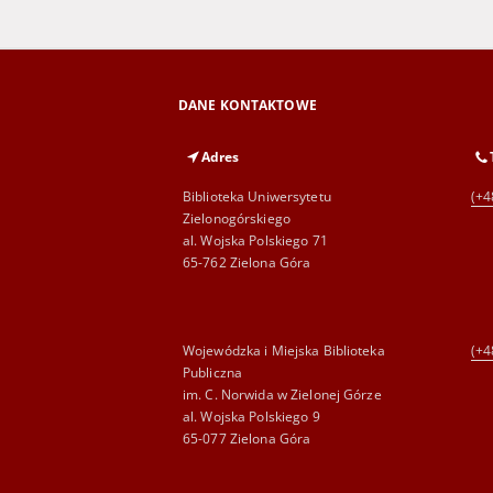
DANE KONTAKTOWE
Adres
Biblioteka Uniwersytetu
(+4
Zielonogórskiego
al. Wojska Polskiego 71
65-762 Zielona Góra
Wojewódzka i Miejska Biblioteka
(+4
Publiczna
im. C. Norwida w Zielonej Górze
al. Wojska Polskiego 9
65-077 Zielona Góra