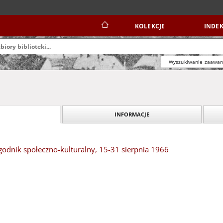
KOLEKCJE
INDEK
Wyszukiwanie zaawa
INFORMACJE
odnik społeczno-kulturalny, 15-31 sierpnia 1966