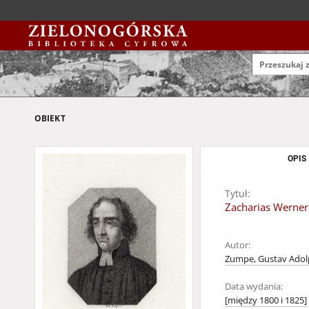
OBIEKT
OPIS
Tytuł:
Zacharias Werner
Autor:
Zumpe, Gustav Adol
Data wydania:
[między 1800 i 1825]