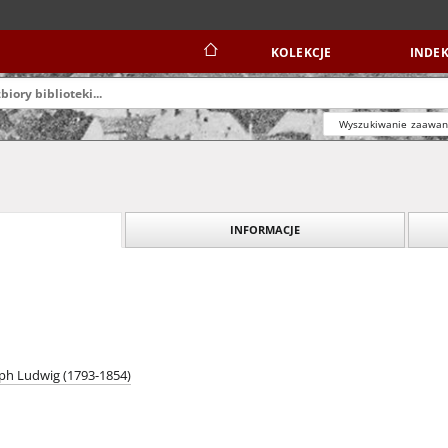
KOLEKCJE
INDEK
Wyszukiwanie zaawa
INFORMACJE
ph Ludwig (1793-1854)