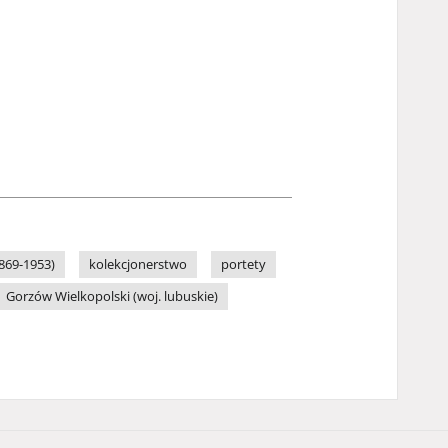
1869-1953)
kolekcjonerstwo
portety
Gorzów Wielkopolski (woj. lubuskie)