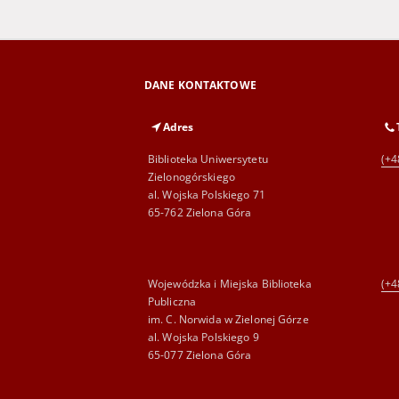
DANE KONTAKTOWE
Adres
Biblioteka Uniwersytetu
(+4
Zielonogórskiego
al. Wojska Polskiego 71
65-762 Zielona Góra
Wojewódzka i Miejska Biblioteka
(+4
Publiczna
im. C. Norwida w Zielonej Górze
al. Wojska Polskiego 9
65-077 Zielona Góra