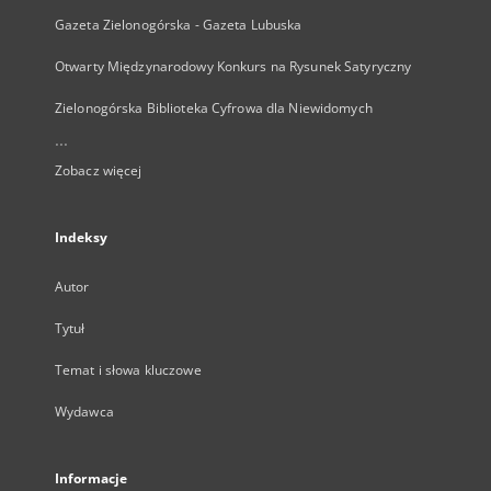
Gazeta Zielonogórska - Gazeta Lubuska
Otwarty Międzynarodowy Konkurs na Rysunek Satyryczny
Zielonogórska Biblioteka Cyfrowa dla Niewidomych
...
Zobacz więcej
Indeksy
Autor
Tytuł
Temat i słowa kluczowe
Wydawca
Informacje