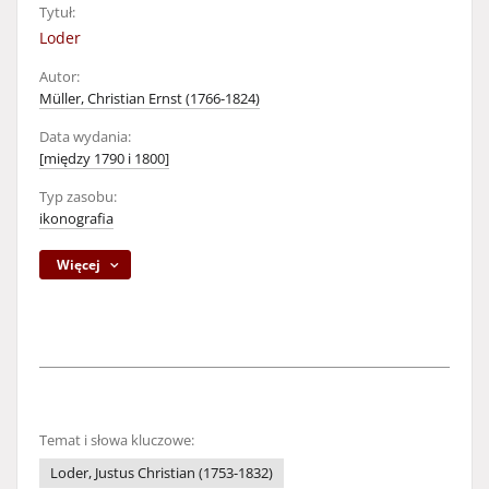
Tytuł:
Loder
Autor:
Müller, Christian Ernst (1766-1824)
Data wydania:
[między 1790 i 1800]
Typ zasobu:
ikonografia
Więcej
Temat i słowa kluczowe:
Loder, Justus Christian (1753-1832)