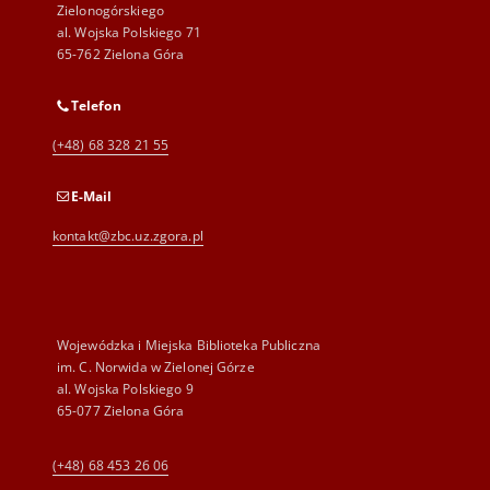
Zielonogórskiego
al. Wojska Polskiego 71
65-762 Zielona Góra
Telefon
(+48) 68 328 21 55
E-Mail
kontakt@zbc.uz.zgora.pl
Wojewódzka i Miejska Biblioteka Publiczna
im. C. Norwida w Zielonej Górze
al. Wojska Polskiego 9
65-077 Zielona Góra
(+48) 68 453 26 06