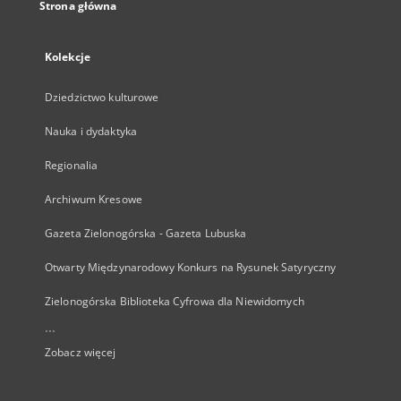
Strona główna
Kolekcje
Dziedzictwo kulturowe
Nauka i dydaktyka
Regionalia
Archiwum Kresowe
Gazeta Zielonogórska - Gazeta Lubuska
Otwarty Międzynarodowy Konkurs na Rysunek Satyryczny
Zielonogórska Biblioteka Cyfrowa dla Niewidomych
...
Zobacz więcej