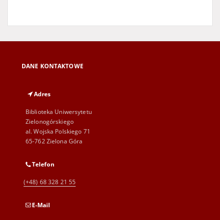
DANE KONTAKTOWE
Adres
Biblioteka Uniwersytetu
Zielonogórskiego
al. Wojska Polskiego 71
65-762 Zielona Góra
Telefon
(+48) 68 328 21 55
E-Mail