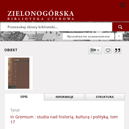
Wyszukiwanie zaawansowane
?
OBIEKT
OPIS
INFORMACJE
STRUKTURA
Tytuł:
In Gremium : studia nad historią, kulturą i polityką, tom
17