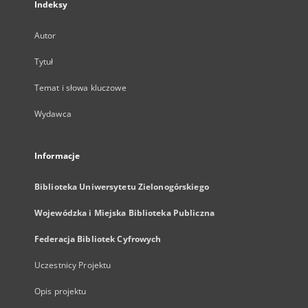
Indeksy
Autor
Tytuł
Temat i słowa kluczowe
Wydawca
Informacje
Biblioteka Uniwersytetu Zielonogórskiego
Wojewódzka i Miejska Biblioteka Publiczna
Federacja Bibliotek Cyfrowych
Uczestnicy Projektu
Opis projektu