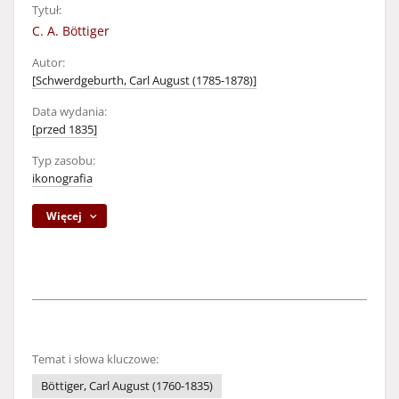
Tytuł:
C. A. Böttiger
Autor:
[Schwerdgeburth, Carl August (1785-1878)]
Data wydania:
[przed 1835]
Typ zasobu:
ikonografia
Więcej
Temat i słowa kluczowe:
Böttiger, Carl August (1760-1835)