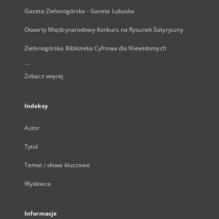
Gazeta Zielonogórska - Gazeta Lubuska
Otwarty Międzynarodowy Konkurs na Rysunek Satyryczny
Zielonogórska Biblioteka Cyfrowa dla Niewidomych
...
Zobacz więcej
Indeksy
Autor
Tytuł
Temat i słowa kluczowe
Wydawca
Informacje