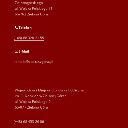
Zielonogórskiego
al. Wojska Polskiego 71
65-762 Zielona Góra
Telefon
(+48) 68 328 21 55
E-Mail
kontakt@zbc.uz.zgora.pl
Wojewódzka i Miejska Biblioteka Publiczna
im. C. Norwida w Zielonej Górze
al. Wojska Polskiego 9
65-077 Zielona Góra
(+48) 68 453 26 06