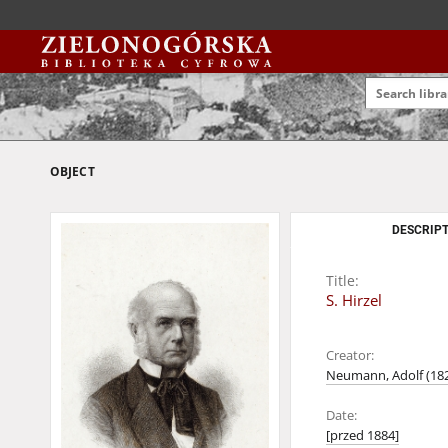
OBJECT
DESCRIPT
Title:
S. Hirzel
Creator:
Neumann, Adolf (18
Date:
[przed 1884]