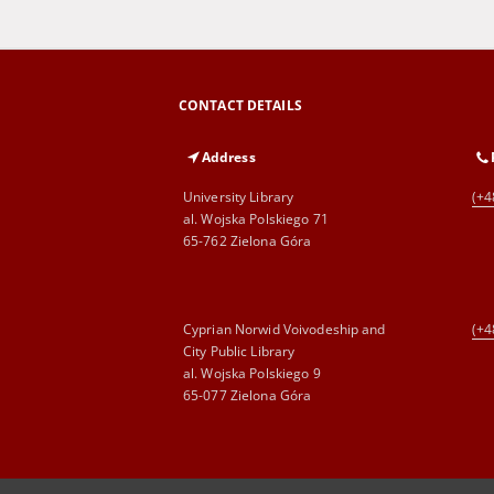
CONTACT DETAILS
Address
University Library
(+4
al. Wojska Polskiego 71
65-762 Zielona Góra
Cyprian Norwid Voivodeship and
(+4
City Public Library
al. Wojska Polskiego 9
65-077 Zielona Góra