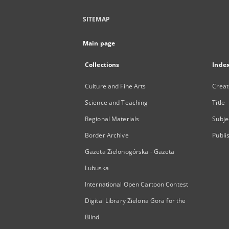
SITEMAP
Main page
Collections
Inde
Culture and Fine Arts
Creat
Science and Teaching
Title
Regional Materials
Subje
Border Archive
Publi
Gazeta Zielonogórska - Gazeta
Lubuska
International Open Cartoon Contest
Digital Library Zielona Gora for the
Blind