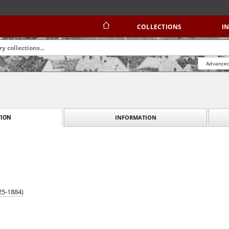
COLLECTIONS
I
Advanced
INFORMATION
ION
25-1884)